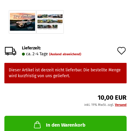
Lieferzeit:
A
ca. 2-4 Tage
(Ausland abweichend)
d
M
Dieser Artikel ist derzeit nicht lieferbar. Die bestellte Menge
wird kurzfristig von uns geliefert.
10,00 EUR
inkl. 19% MwSt. zzgl.
Versand
In den Warenkorb