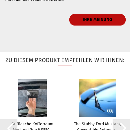
IHRE MEINUNG
ZU DIESEM PRODUKT EMPFEHLEN WIR IHNEN:
Grifflasche Kofferraum
The Stubby Ford Mustang
Mustang Gen.6 S550...
Convertible Antenne...