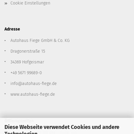
Cookie Einstellungen
Adresse
Autohaus Fiege GmbH & Co. KG
Dragonerstraße 15
34369 Hofgeismar
+49 5671 99689-0
info@autohaus-fiege.de
www.autohaus-fiege.de
Öffnungszeiten
Diese Webseite verwendet Cookies und andere
Montag - Freitag: 07:00 Uhr - 18:00 Uhr