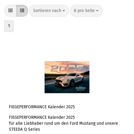
Sortieren nach
pro Seite
Sortieren nach
8 pro Seite
1
FIEGEPERFORMANCE Kalender 2025
FIEGEPERFORMANCE Kalender 2025
für alle Liebhaber rund um den Ford Mustang und unsere
STEEDA Q Series