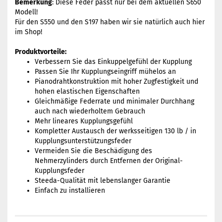
Bemerkung
: Diese Feder passt nur bei dem aktuellen S650
Modell!
Für den S550 und den S197 haben wir sie natürlich auch hier
im Shop!
​Produktvorteile:
Verbessern Sie das Einkuppelgefühl der Kupplung
Passen Sie Ihr Kupplungseingriff mühelos an
Pianodrahtkonstruktion mit hoher Zugfestigkeit und
hohen elastischen Eigenschaften
Gleichmäßige Federrate und minimaler Durchhang
auch nach wiederholtem Gebrauch
Mehr lineares Kupplungsgefühl
Kompletter Austausch der werksseitigen 130 lb / in
Kupplungsunterstützungsfeder
Vermeiden Sie die Beschädigung des
Nehmerzylinders durch Entfernen der Original-
Kupplungsfeder
Steeda-Qualität mit lebenslanger Garantie
Einfach zu installieren