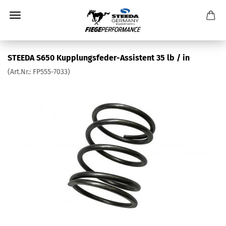
STEEDA S650 Kupplungsfeder-Assistent 35 lb / in
(Art.Nr.:
FP555-7033
)