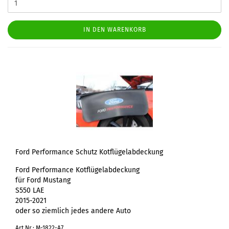
IN DEN WARENKORB
Ford Performance Schutz Kotflügelabdeckung
Ford Performance Kotflügelabdeckung
für Ford Mustang
S550 LAE
2015-2021
oder so ziemlich jedes andere Auto
Art.Nr.: M-1822-A7