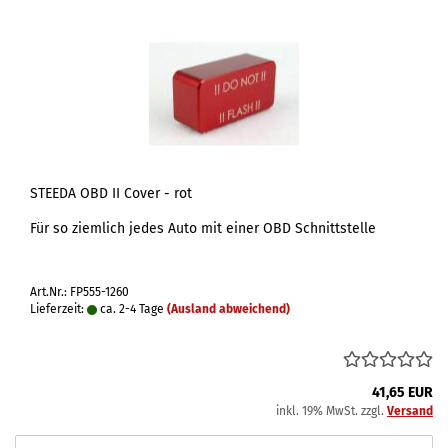
STEEDA OBD II Cover - rot
Für so ziemlich jedes Auto mit einer OBD Schnittstelle
Art.Nr.: FP555-1260
Lieferzeit:
ca. 2-4 Tage
(Ausland abweichend)
41,65 EUR
inkl. 19% MwSt. zzgl.
Versand