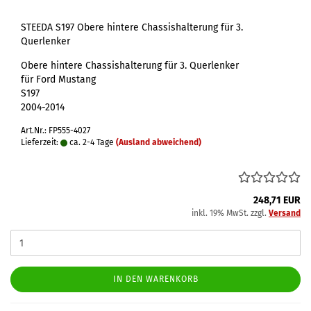
STEEDA S197 Obere hintere Chassishalterung für 3.
Querlenker
Obere hintere Chassishalterung für 3. Querlenker
für Ford Mustang
S197
2004-2014
Art.Nr.: FP555-4027
Lieferzeit:
ca. 2-4 Tage
(Ausland abweichend)
248,71 EUR
inkl. 19% MwSt. zzgl.
Versand
IN DEN WARENKORB