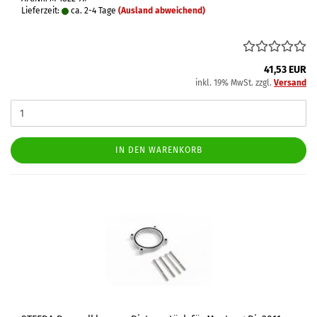
Lieferzeit:
ca. 2-4 Tage
(Ausland abweichend)
41,53 EUR
inkl. 19% MwSt. zzgl.
Versand
IN DEN WARENKORB