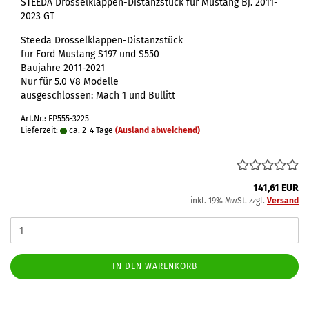
STEEDA Drosselklappen-Distanzstück für Mustang Bj. 2011-
2023 GT
Steeda Drosselklappen-Distanzstück
für Ford Mustang S197 und S550
Baujahre 2011-2021
Nur für 5.0 V8 Modelle
ausgeschlossen: Mach 1 und Bullitt
Art.Nr.: FP555-3225
Lieferzeit:
ca. 2-4 Tage
(Ausland abweichend)
141,61 EUR
inkl. 19% MwSt. zzgl.
Versand
IN DEN WARENKORB