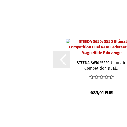
STEEDA S650/S550 Ultimate
Competition Dual...
689,01 EUR