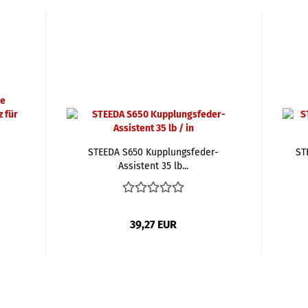
STEEDA S650 Kupplungsfeder-
ST
Assistent 35 lb...
39,27 EUR