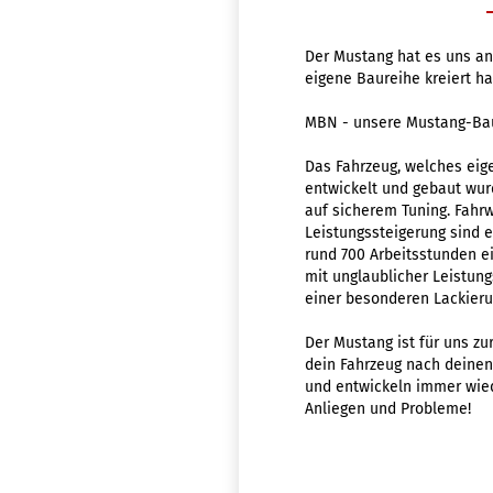
Der Mustang hat es uns ang
eigene Baureihe kreiert h
MBN - unsere Mustang-Ba
Das Fahrzeug, welches eig
entwickelt und gebaut wur
auf sicherem Tuning. Fahr
Leistungssteigerung sind 
rund 700 Arbeitsstunden 
mit unglaublicher Leistun
einer besonderen Lackieru
Der Mustang ist für uns zu
dein Fahrzeug nach deinen
und entwickeln immer wie
Anliegen und Probleme!