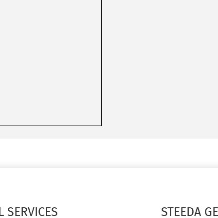
L SERVICES
STEEDA G