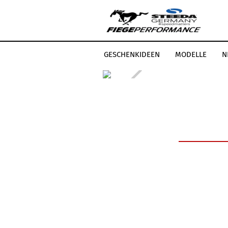
GESCHENKIDEEN
MODELLE
N
LEISTUNGSSTEIGERUNG
STEEDA