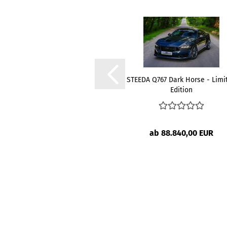
STEEDA Q767 Dark Horse - Limi
Edition
ab 88.840,00 EUR