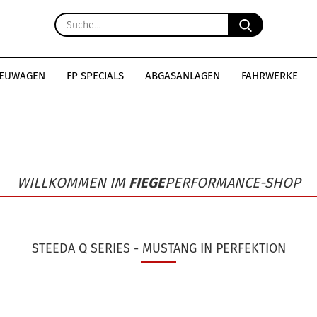
Suche...
EUWAGEN
FP SPECIALS
ABGASANLAGEN
FAHRWERKE
KAROSSERIE
ALLROUNDER
COLLECTION
WILLKOMMEN IM
FIEGE
PERFORMANCE-SHOP
STEEDA Q SERIES - MUSTANG IN PERFEKTION