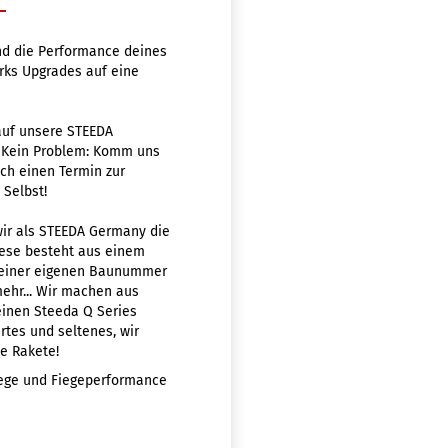
nd die Performance deines
rks Upgrades auf eine
auf unsere STEEDA
? Kein Problem: Komm uns
ch einen Termin zur
 Selbst!
wir als STEEDA Germany die
iese besteht aus einem
einer eigenen Baunummer
ehr... Wir machen aus
einen Steeda Q Series
rtes und seltenes, wir
e Rakete!
Fiege und Fiegeperformance