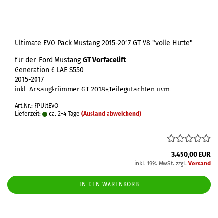
Ultimate EVO Pack Mustang 2015-2017 GT V8 "volle Hütte"
für den Ford Mustang
GT Vorfacelift
Generation 6 LAE S550
2015-2017
inkl. Ansaugkrümmer GT 2018+,Teilegutachten uvm.
Art.Nr.: FPUltEVO
Lieferzeit:
ca. 2-4 Tage
(Ausland abweichend)
3.450,00 EUR
inkl. 19% MwSt. zzgl.
Versand
IN DEN WARENKORB