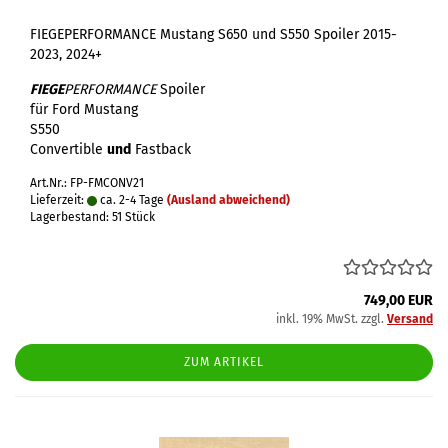
FIEGEPERFORMANCE Mustang S650 und S550 Spoiler 2015-
2023, 2024+
FIEGE
PERFORMANCE
Spoiler
für Ford Mustang
S550
Convertible
und
Fastback
Art.Nr.: FP-FMCONV21
Lieferzeit:
ca. 2-4 Tage
(Ausland abweichend)
Lagerbestand: 51 Stück
749,00 EUR
inkl. 19% MwSt. zzgl.
Versand
ZUM ARTIKEL