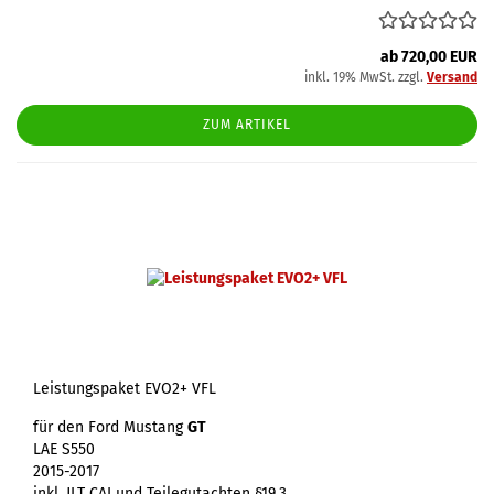
ab 720,00 EUR
inkl. 19% MwSt. zzgl.
Versand
ZUM ARTIKEL
Leistungspaket EVO2+ VFL
für den Ford Mustang
GT
LAE S550
2015-2017
inkl. JLT CAI und Teilegutachten §19.3