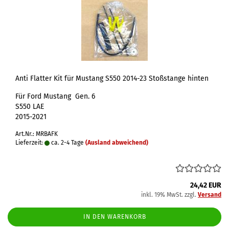
Anti Flatter Kit für Mustang S550 2014-23 Stoßstange hinten
Für Ford Mustang Gen. 6
S550 LAE
2015-2021
Art.Nr.: MRBAFK
Lieferzeit:
ca. 2-4 Tage
(Ausland abweichend)
24,42 EUR
inkl. 19% MwSt. zzgl.
Versand
IN DEN WARENKORB