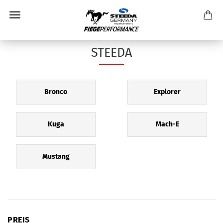
STEEDA
Bronco
Explorer
Kuga
Mach-E
Mustang
PREIS
PREIS