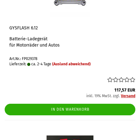
GYSFLASH 6.12
Batterie-Ladegerät
für Motorräder und Autos
Art.Nr.: FP029378
Lieferzeit:
ca. 2-4 Tage
(Ausland abweichend)
117,57 EUR
inkl. 19% MwSt. zzgl.
Versand
IN DEN WARENKORB