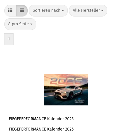
Sortieren nach
pro Seite
Sortieren nach
Alle Hersteller
pro Seite
8 pro Seite
1
FIEGEPERFORMANCE Kalender 2025
FIEGEPERFORMANCE Kalender 2025