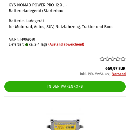
GYS NOMAD POWER PRO 12 XL -
Batterieladegerät/Starterbox
Batterie-Ladegerät
für Motorrad, Autos, SUV, Nutzfahrzeug, Traktor und Boot
Art.Nr.: FP069640
Lieferzeit:
ca. 2-4 Tage
(Ausland abweichend)
669,97 EUR
inkl. 19% MwSt. zzgl.
Versand
IN DEN WARENKORB