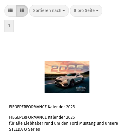
Sortieren nach
pro Seite
Sortieren nach
8 pro Seite
1
FIEGEPERFORMANCE Kalender 2025
FIEGEPERFORMANCE Kalender 2025
für alle Liebhaber rund um den Ford Mustang und unsere
STEEDA Q Series