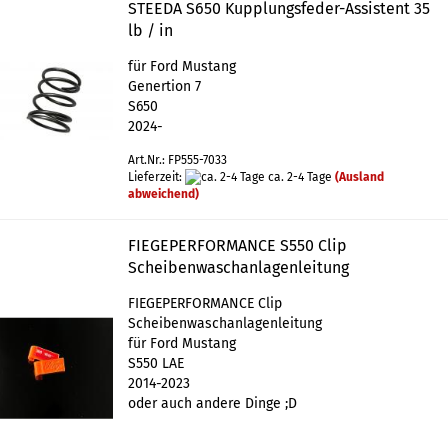
STEEDA S650 Kupplungsfeder-Assistent 35
lb / in
für Ford Mustang
Genertion 7
S650
2024-
Art.Nr.: FP555-7033
Lieferzeit:
ca. 2-4 Tage
(Ausland
abweichend)
FIEGEPERFORMANCE S550 Clip
Scheibenwaschanlagenleitung
FIEGEPERFORMANCE Clip
Scheibenwaschanlagenleitung
für Ford Mustang
S550 LAE
2014-2023
oder auch andere Dinge ;D