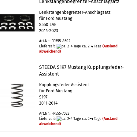
Lenkstangenbegrenzer-Anschlagsatz
Lenkstangenbegrenzer-Anschlagsatz
für Ford Mustang
S550 LAE
2014-2023
Art.Nr.: FP555-8602
Lieferzeit:
ca. 2-4 Tage
(Ausland
abweichend)
STEEDA S197 Mustang Kupplungsfeder-
Assistent
Kupplungsfeder Assistent
für Ford Mustang
S197
2011-2014
Art.Nr.: FP555-7023
Lieferzeit:
ca. 2-4 Tage
(Ausland
abweichend)