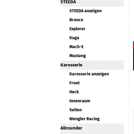
STEEDA
STEEDA anzeigen
Bronco
Explorer
Kuga
Mach-E
Mustang
Karosserie
Karosserie anzeigen
Front
Heck
Innenraum
Seiten
Wengler Racing
Allrounder