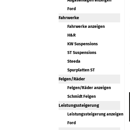
Abgasanlagen anzeigen
Ford
Fahrwerke
Fahrwerke anzeigen
H&R
KW Suspensions
ST Suspensions
Steeda
Spurplatten ST
Felgen/Räder
Felgen/Räder anzeigen
Schmidt Felgen
Leistungssteigerung
Leistungssteigerung anzeigen
Ford