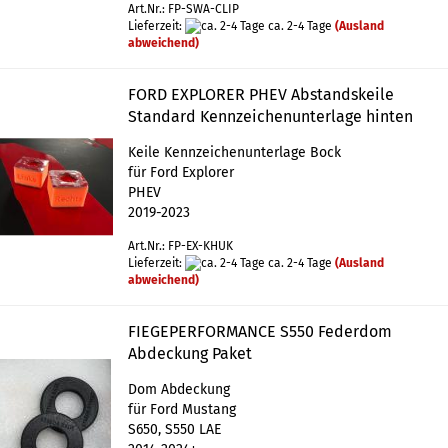
Art.Nr.: FP-SWA-CLIP
Lieferzeit:
ca. 2-4 Tage
(Ausland
abweichend)
FORD EXPLORER PHEV Abstandskeile
Standard Kennzeichenunterlage hinten
Keile Kennzeichenunterlage Bock
für Ford Explorer
PHEV
2019-2023
Art.Nr.: FP-EX-KHUK
Lieferzeit:
ca. 2-4 Tage
(Ausland
abweichend)
FIEGEPERFORMANCE S550 Federdom
Abdeckung Paket
Dom Abdeckung
für Ford Mustang
S650, S550 LAE